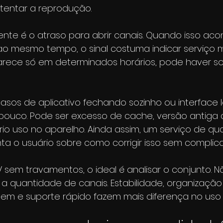
stentar a reprodução.
ente é o atraso para abrir canais. Quando isso ac
o mesmo tempo, o sinal costuma indicar serviço ma
rece só em determinados horários, pode haver s
os de aplicativo fechando sozinho ou interface le
ouco. Pode ser excesso de cache, versão antiga 
rio uso no aparelho. Ainda assim, um serviço de qu
a o usuário sobre como corrigir isso sem complic
 sem travamentos, o ideal é analisar o conjunto. N
a quantidade de canais. Estabilidade, organização d
m e suporte rápido fazem mais diferença no uso d