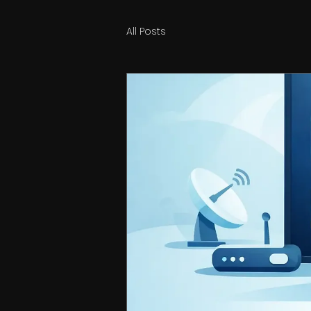
All Posts