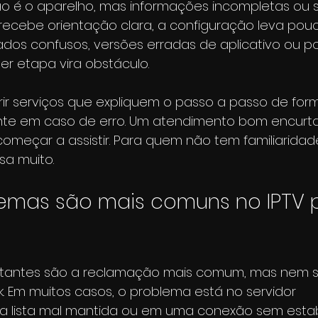
o é o aparelho, mas informações incompletas ou su
ecebe orientação clara, a configuração leva pouc
os confusos, versões erradas de aplicativo ou p
uer etapa vira obstáculo.
ferir serviços que expliquem o passo a passo de for
te em caso de erro. Um atendimento bom encurta
começar a assistir. Para quem não tem familiarida
sa muito.
emas são mais comuns no IPTV p
tantes são a reclamação mais comum, mas nem 
ck. Em muitos casos, o problema está no servidor 
a lista mal mantida ou em uma conexão sem estab