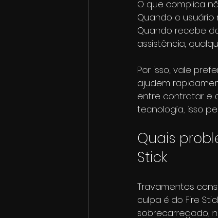
O que complica nã
Quando o usuário r
Quando recebe dad
assistência, qualq
Por isso, vale pre
ajudem rapidamen
entre contratar e 
tecnologia, isso pe
Quais probl
Stick
Travamentos cons
culpa é do Fire Sti
sobrecarregado, n