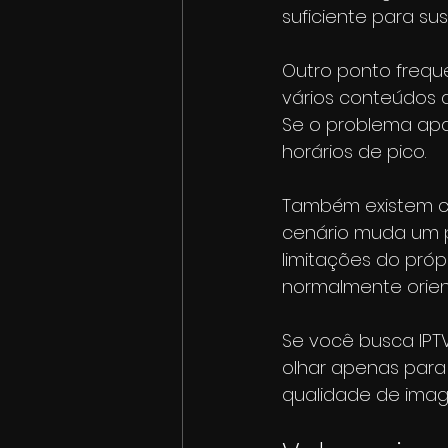
suficiente para su
Outro ponto frequ
vários conteúdos a
Se o problema apa
horários de pico.
Também existem cas
cenário muda um p
limitações do próp
normalmente orient
Se você busca IPTV
olhar apenas para 
qualidade de image