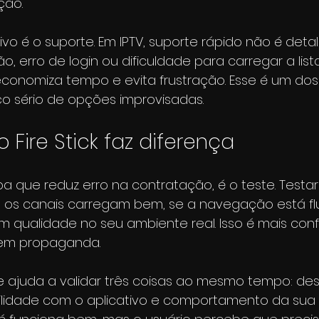
ção.
sivo é o suporte. Em IPTV, suporte rápido não é detalh
o, erro de login ou dificuldade para carregar a lista
economiza tempo e evita frustração. Esse é um do
o sério de opções improvisadas.
o Fire Stick faz diferença
a que reduz erro na contratação, é o teste. Testar
e os canais carregam bem, se a navegação está flu
qualidade no seu ambiente real. Isso é mais conf
 em propaganda.
este ajuda a validar três coisas ao mesmo tempo: 
bilidade com o aplicativo e comportamento da sua 