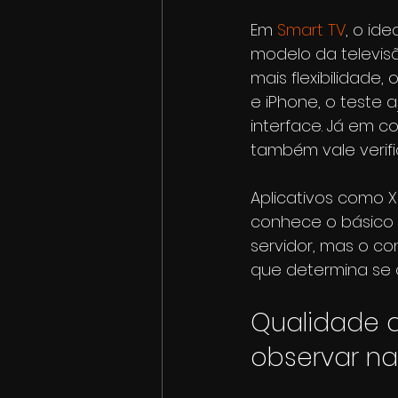
Em 
Smart TV
, o id
modelo da televis
mais flexibilidade,
e iPhone, o teste
interface. Já em 
também vale verifi
Aplicativos como 
conhece o básico d
servidor, mas o co
que determina se o 
Qualidade 
observar na