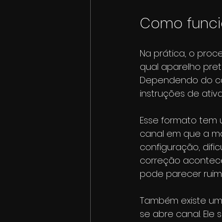
Como funcio
Na prática, o proc
qual aparelho pret
Dependendo do caso
instruções de ati
Esse formato tem
canal em que a mai
configuração, difi
correção acontece
pode parecer ruim
Também existe um 
se abre canal. Ele 