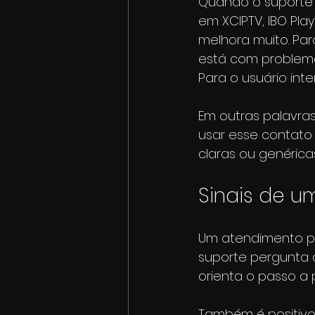
Quando o suporte 
em XCIPTV, IBO Pla
melhora muito. Par
está com problema
Para o usuário int
Em outras palavras
usar esse contato 
claras ou genérica
Sinais de 
Um atendimento prof
suporte pergunta q
orienta o passo a 
Também é positivo