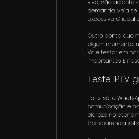
vivo, não adianta 
demanda, veja se a
excessiva. O ideal 
Outro ponto que m
algum momento, ma
Vale testar em ho
importantes. É ne
Teste IPTV 
Por si só, o WhatsA
comunicação e acel
clareza no atendim
transparência sobr