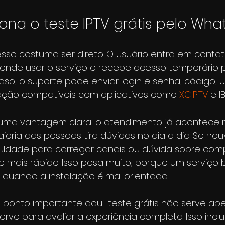
na o teste IPTV grátis pelo Wha
esso costuma ser direto. O usuário entra em contat
ende usar o serviço e recebe acesso temporário pa
, o suporte pode enviar login e senha, código, U
vação compatíveis com aplicativos como 
XCIPTV
 e I
 uma vantagem clara: o atendimento já acontece
oria das pessoas tira dúvidas no dia a dia. Se hou
culdade para carregar canais ou dúvida sobre compa
 mais rápido. Isso pesa muito, porque um serviço
 quando a instalação é mal orientada.
ponto importante aqui: teste grátis não serve ape
serve para avaliar a experiência completa. Isso incl