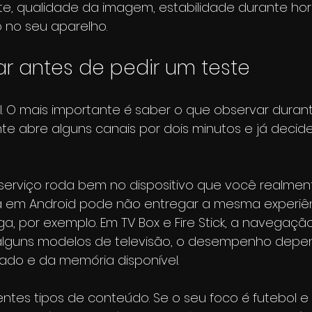
e, qualidade da imagem, estabilidade durante horá
o no seu aparelho.
ar antes de pedir um teste
il. O mais importante é saber o que observar duran
nte abre alguns canais por dois minutos e já decide
o serviço roda bem no dispositivo que você realmen
a em Android pode não entregar a mesma experiê
ga, por exemplo. Em TV Box e Fire Stick, a navegaç
m alguns modelos de televisão, o desempenho depe
alado e da memória disponível.
rentes tipos de conteúdo. Se o seu foco é futebol e