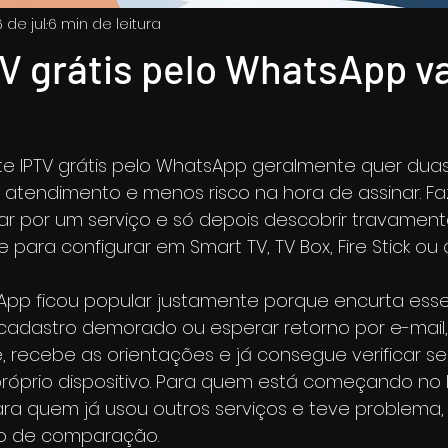
 de jul.
6 min de leitura
V grátis pelo WhatsApp va
e IPTV grátis pelo WhatsApp geralmente quer dua
o atendimento e menos risco na hora de assinar. Faz
r por um serviço e só depois descobrir travamento
e para configurar em Smart TV, TV Box, Fire Stick ou c
App ficou popular justamente porque encurta esse
cadastro demorado ou esperar retorno por e-mail, 
, recebe as orientações e já consegue verificar se a
óprio dispositivo. Para quem está começando no IPT
ra quem já usou outros serviços e teve problema, 
ico de comparação.