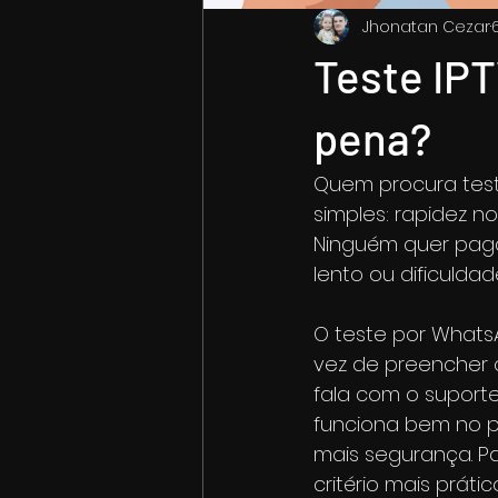
Jhonatan Cezar
6
Teste IPT
pena?
Quem procura test
simples: rapidez n
Ninguém quer paga
lento ou dificuldad
O teste por Whats
vez de preencher 
fala com o suporte
funciona bem no pr
mais segurança. Pa
critério mais prát