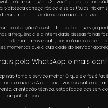
avaliar só filmes e séries. Se você gosta de conteú
 biblioteca carrega rápido e se os títulos iniciam
é fazer um uso parecido com a sua rotina real.
erece atenção é a estabilidade. Todo serviço pode
s a frequência e a intensidade dessas falhas faz
rários de maior movimento, como à noite e em jog
sses momentos que a qualidade do servidor apare
grátis pelo WhatsApp é mais conf
pp não torna o serviço melhor. O que ele faz é facili
erar o suporte. A confiança vem de outro conjunt
ento, orientação técnica, estabilidade dos servido
e compatibilidade.