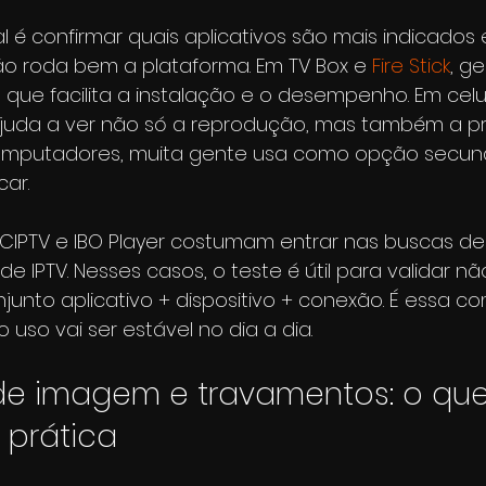
eal é confirmar quais aplicativos são mais indicados 
ão roda bem a plataforma. Em TV Box e 
Fire Stick
, g
 o que facilita a instalação e o desempenho. Em celu
 ajuda a ver não só a reprodução, mas também a pr
computadores, muita gente usa como opção secund
car.
XCIPTV e IBO Player costumam entrar nas buscas de
e IPTV. Nesses casos, o teste é útil para validar n
njunto aplicativo + dispositivo + conexão. É essa 
uso vai ser estável no dia a dia.
de imagem e travamentos: o que
 prática