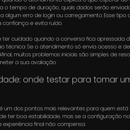
ma o tempo de duração, quais dados serão enviad
a algum erro de login ou carregamento. Esse tipo 
confiança e evita ruído.
le ter cuidado quando a conversa fica apressada 
ão técnica. Se o atendimento só envia acesso e de
Afinal, muitos problemas iniciais são simples de reso
ter a sua avaliação.
dade: onde testar para tomar u
 é um dos pontos mais relevantes para quem está
ode ter boa estabilidade, mas se a configuração no
 a experiência final não compensa.