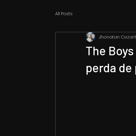
All Posts
Jhonatan Cezar
The Boys 
perda de 