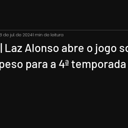
18 de jul. de 2024
1 min de leitura
| Laz Alonso abre o jogo s
peso para a 4ª temporada